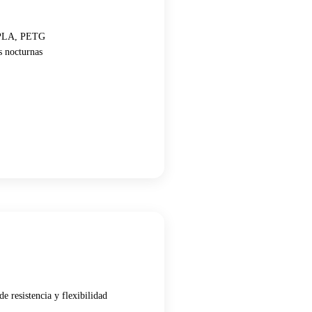
, PLA, PETG
s nocturnas
e resistencia y flexibilidad