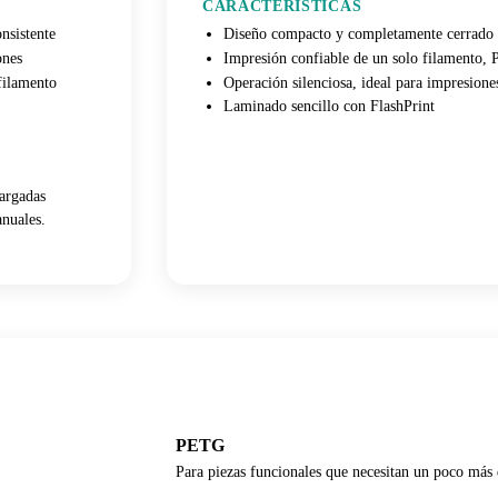
CARACTERÍSTICAS
nsistente
Diseño compacto y completamente cerrado
ones
Impresión confiable de un solo filamento
filamento
Operación silenciosa, ideal para impresione
Laminado sencillo con FlashPrint
argadas
anuales.
PETG
Para piezas funcionales que necesitan un poco más d