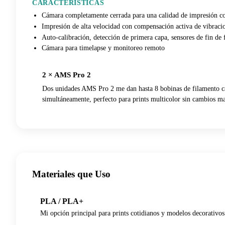
CARACTERÍSTICAS
Cámara completamente cerrada para una calidad de impresión co
Impresión de alta velocidad con compensación activa de vibraci
Auto-calibración, detección de primera capa, sensores de fin de 
Cámara para timelapse y monitoreo remoto
2 × AMS Pro 2
Dos unidades AMS Pro 2 me dan hasta 8 bobinas de filamento c
simultáneamente, perfecto para prints multicolor sin cambios m
Materiales que Uso
PLA / PLA+
Mi opción principal para prints cotidianos y modelos decorativos