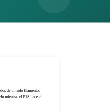
idos de un solo filamento,
elo mientras el P1S hace el