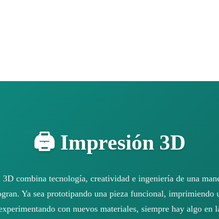
🖨️ Impresión 3D
 3D combina tecnología, creatividad e ingeniería de una man
ogran. Ya sea prototipando una pieza funcional, imprimiendo
 experimentando con nuevos materiales, siempre hay algo en l