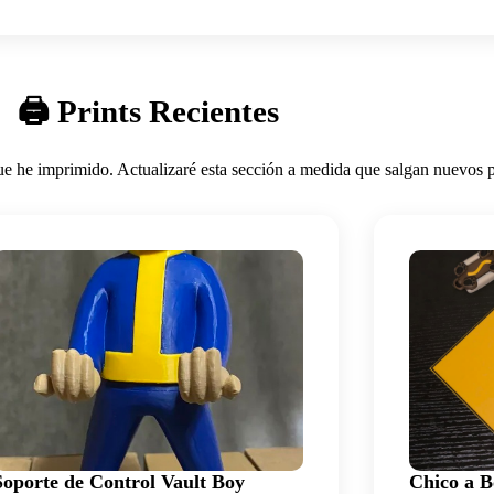
🖨️ Prints Recientes
e he imprimido. Actualizaré esta sección a medida que salgan nuevos p
Soporte de Control Vault Boy
Chico a B