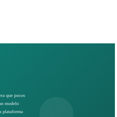
era que pocos
 un modelo
a plataforma