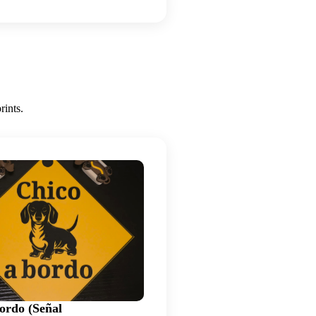
rints.
ordo (Señal