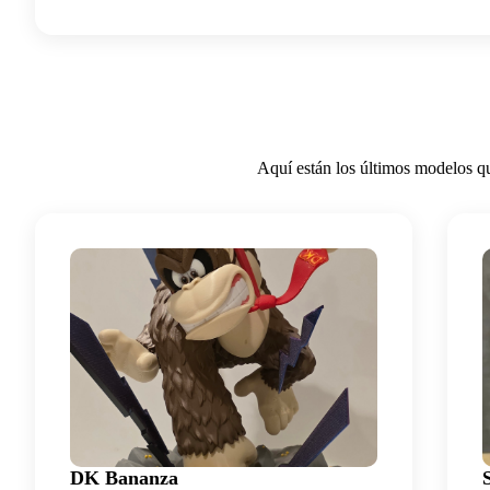
Aquí están los últimos modelos qu
DK Bananza