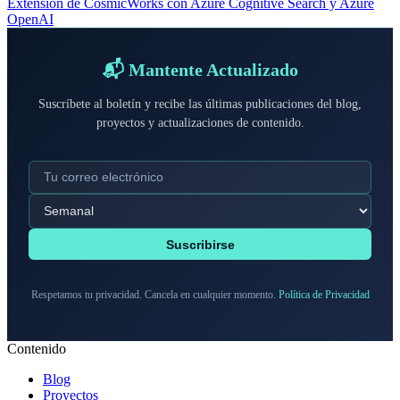
Extensión de CosmicWorks con Azure Cognitive Search y Azure
OpenAI
📬 Mantente Actualizado
Suscríbete al boletín y recibe las últimas publicaciones del blog,
proyectos y actualizaciones de contenido.
Suscribirse
Respetamos tu privacidad. Cancela en cualquier momento.
Política de Privacidad
Contenido
Blog
Proyectos