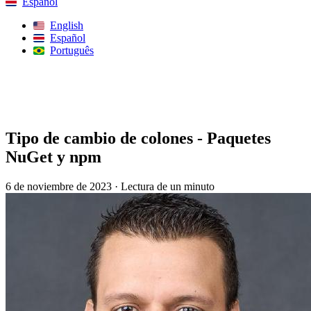
Español
English
Español
Português
Buscar
Tipo de cambio de colones - Paquetes
NuGet y npm
6 de noviembre de 2023
·
Lectura de un minuto