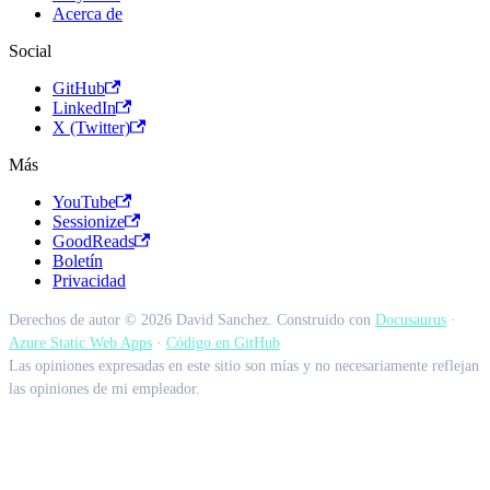
Acerca de
Social
GitHub
LinkedIn
X (Twitter)
Más
YouTube
Sessionize
GoodReads
Boletín
Privacidad
Derechos de autor © 2026 David Sanchez. Construido con
Docusaurus
·
Azure Static Web Apps
·
Código en GitHub
Las opiniones expresadas en este sitio son mías y no necesariamente reflejan
las opiniones de mi empleador.