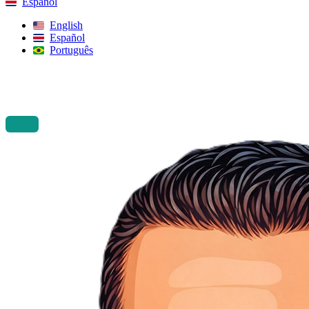
Español
English
Español
Português
Buscar