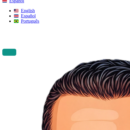
Español
English
Español
Português
Buscar