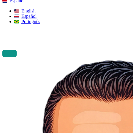
Español
English
Español
Português
Buscar