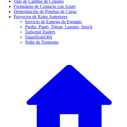
Tipo de Cambio de Colones
Formulario de Contacto con Azure
Demostración de Pruebas de Carga
Proyectos de Roles Anteriores
Servicio de Entrega de Ejemplo
Piedra, Papel, Tijeras, Lagarto, Spock
Tailwind Traders
SmartHotel360
Nube de Tormenta