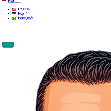
Español
English
Español
Português
Buscar