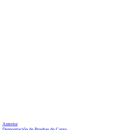
Anterior
Demostración de Pruebas de Carga