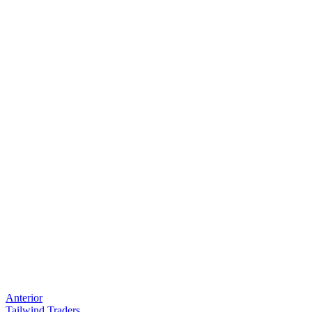
Anterior
Tailwind Traders