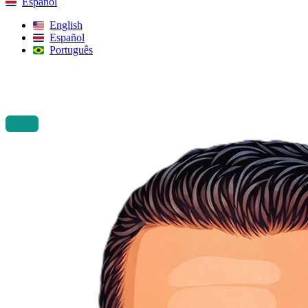
Español
English
Español
Português
Buscar