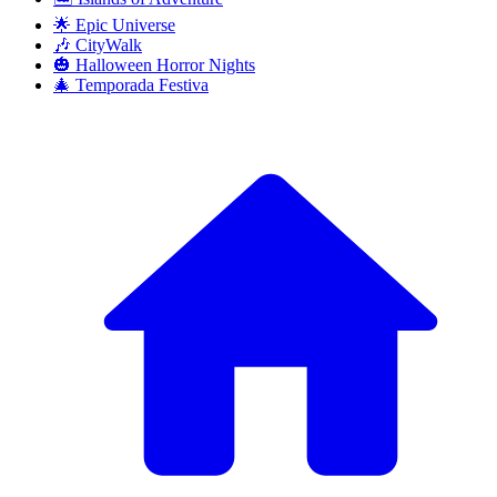
🌟 Epic Universe
🎶 CityWalk
🎃 Halloween Horror Nights
🎄 Temporada Festiva