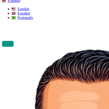
Español
English
Español
Português
Buscar