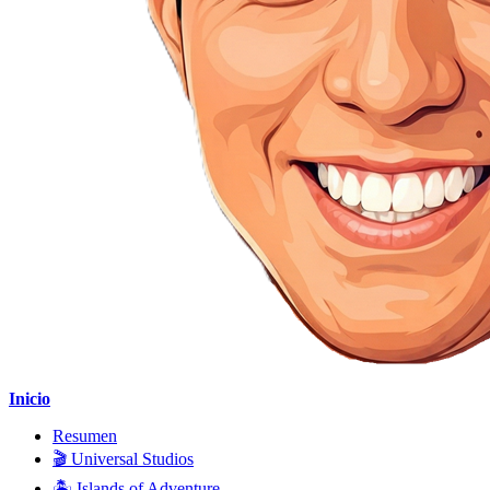
Inicio
Resumen
🎬 Universal Studios
🏝️ Islands of Adventure