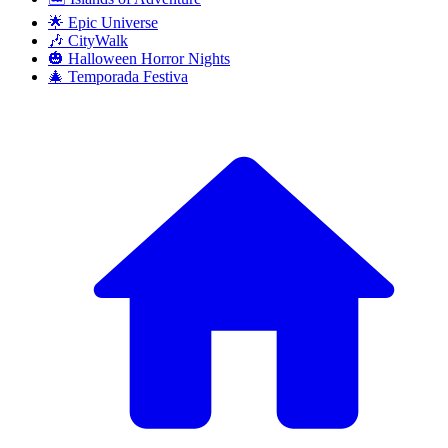
🌟 Epic Universe
🎶 CityWalk
🎃 Halloween Horror Nights
🎄 Temporada Festiva