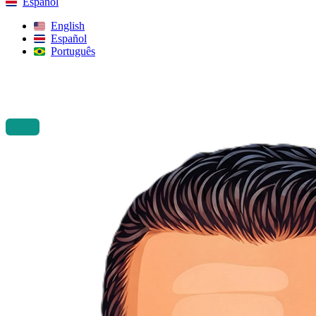
Español
English
Español
Português
Buscar