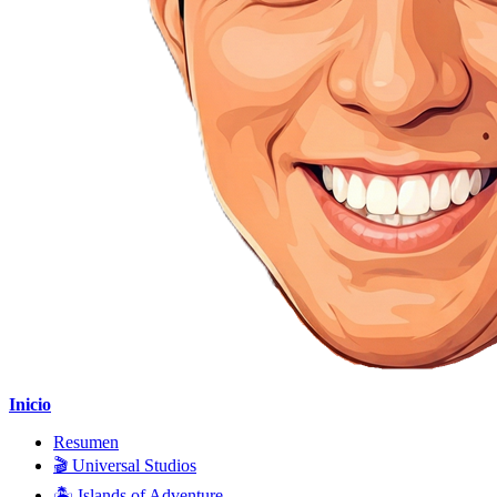
Inicio
Resumen
🎬 Universal Studios
🏝️ Islands of Adventure