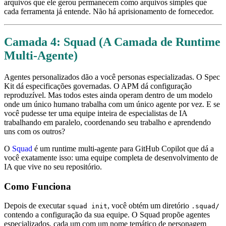
arquivos que ele gerou permanecem como arquivos simples que
cada ferramenta já entende. Não há aprisionamento de fornecedor.
Camada 4: Squad (A Camada de Runtime
Multi-Agente)
Agentes personalizados dão a você personas especializadas. O Spec
Kit dá especificações governadas. O APM dá configuração
reproduzível. Mas todos estes ainda operam dentro de um modelo
onde um único humano trabalha com um único agente por vez. E se
você pudesse ter uma equipe inteira de especialistas de IA
trabalhando em paralelo, coordenando seu trabalho e aprendendo
uns com os outros?
O
Squad
é um runtime multi-agente para GitHub Copilot que dá a
você exatamente isso: uma equipe completa de desenvolvimento de
IA que vive no seu repositório.
Como Funciona
Depois de executar
, você obtém um diretório
squad init
.squad/
contendo a configuração da sua equipe. O Squad propõe agentes
especializados, cada um com um nome temático de personagem