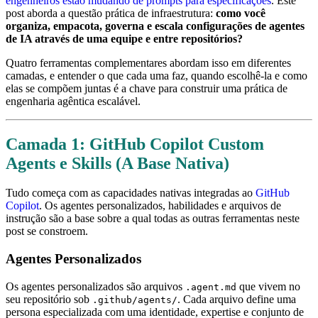
engenheiros estão mudando de prompts para especificações
. Este
post aborda a questão prática de infraestrutura:
como você
organiza, empacota, governa e escala configurações de agentes
de IA através de uma equipe e entre repositórios?
Quatro ferramentas complementares abordam isso em diferentes
camadas, e entender o que cada uma faz, quando escolhê-la e como
elas se compõem juntas é a chave para construir uma prática de
engenharia agêntica escalável.
Camada 1: GitHub Copilot Custom
Agents e Skills (A Base Nativa)
Tudo começa com as capacidades nativas integradas ao
GitHub
Copilot
. Os agentes personalizados, habilidades e arquivos de
instrução são a base sobre a qual todas as outras ferramentas neste
post se constroem.
Agentes Personalizados
Os agentes personalizados são arquivos
que vivem no
.agent.md
seu repositório sob
. Cada arquivo define uma
.github/agents/
persona especializada com uma identidade, expertise e conjunto de