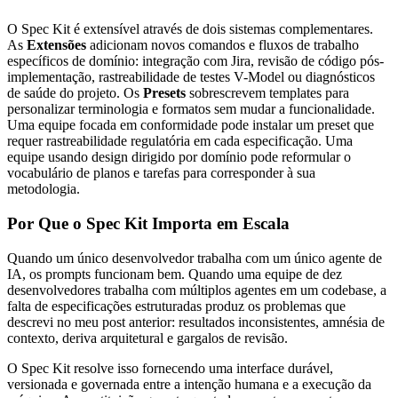
O Spec Kit é extensível através de dois sistemas complementares.
As
Extensões
adicionam novos comandos e fluxos de trabalho
específicos de domínio: integração com Jira, revisão de código pós-
implementação, rastreabilidade de testes V-Model ou diagnósticos
de saúde do projeto. Os
Presets
sobrescrevem templates para
personalizar terminologia e formatos sem mudar a funcionalidade.
Uma equipe focada em conformidade pode instalar um preset que
requer rastreabilidade regulatória em cada especificação. Uma
equipe usando design dirigido por domínio pode reformular o
vocabulário de planos e tarefas para corresponder à sua
metodologia.
Por Que o Spec Kit Importa em Escala
Quando um único desenvolvedor trabalha com um único agente de
IA, os prompts funcionam bem. Quando uma equipe de dez
desenvolvedores trabalha com múltiplos agentes em um codebase, a
falta de especificações estruturadas produz os problemas que
descrevi no meu post anterior: resultados inconsistentes, amnésia de
contexto, deriva arquitetural e gargalos de revisão.
O Spec Kit resolve isso fornecendo uma interface durável,
versionada e governada entre a intenção humana e a execução da