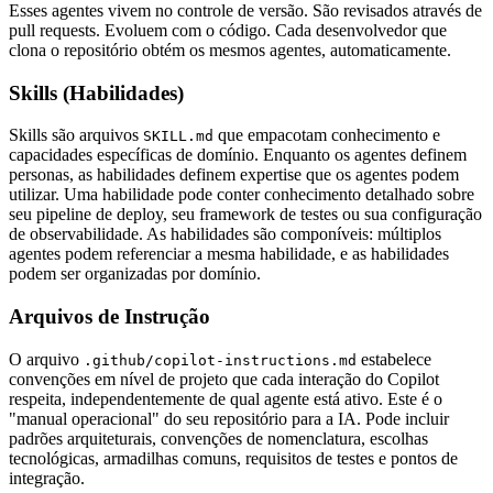
Esses agentes vivem no controle de versão. São revisados através de
pull requests. Evoluem com o código. Cada desenvolvedor que
clona o repositório obtém os mesmos agentes, automaticamente.
Skills (Habilidades)
Skills são arquivos
que empacotam conhecimento e
SKILL.md
capacidades específicas de domínio. Enquanto os agentes definem
personas, as habilidades definem expertise que os agentes podem
utilizar. Uma habilidade pode conter conhecimento detalhado sobre
seu pipeline de deploy, seu framework de testes ou sua configuração
de observabilidade. As habilidades são componíveis: múltiplos
agentes podem referenciar a mesma habilidade, e as habilidades
podem ser organizadas por domínio.
Arquivos de Instrução
O arquivo
estabelece
.github/copilot-instructions.md
convenções em nível de projeto que cada interação do Copilot
respeita, independentemente de qual agente está ativo. Este é o
"manual operacional" do seu repositório para a IA. Pode incluir
padrões arquiteturais, convenções de nomenclatura, escolhas
tecnológicas, armadilhas comuns, requisitos de testes e pontos de
integração.