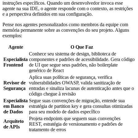
instruções específicos. Quando um desenvolvedor invoca esse
agente na sua IDE, o agente responde com o contexto, as restrições
e a perspectiva definidos em sua configuração.
Pense nos agentes personalizados como membros da equipe com
memória permanente sobre as convenções do seu projeto. Alguns
exemplos:
Agente
O Que Faz
Conhece seu sistema de design, biblioteca de
Especialista
componentes e padrões de acessibilidade. Gera código
Frontend
de UI que segue seus padrões, não boilerplate
genérico de React
Aplica suas políticas de segurança, verifica
Revisor de
vulnerabilidades OWASP, valida sanitização de
Segurança
entradas e sinaliza lacunas de autenticação antes que o
código chegue à revisão
Especialista
Segue suas convenções de migração, entende sua
em Banco
estratégia de partition key e gera consultas otimizadas
de Dados
para seu modelo de dados específico
Projeta endpoints que seguem suas convenções
Arquiteto
REST, estratégia de versionamento e padrões de
de APIs
tratamento de erros