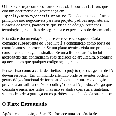
O fluxo começa com o comando
, que
/speckit.constitution
cria um documento de governança em
. Este documento define os
.specify/memory/constitution.md
princípios não negociáveis para seu projeto: padrões arquiteturais,
filosofia de testes, padrões de qualidade de código, restrições
tecnológicas, requisitos de segurança e expectativas de desempenho.
Esta não é documentação que se escreve e se esquece. Cada
comando subsequente do Spec Kit lê a constituição como porta de
controle antes de proceder. Se um plano técnico viola um princípio
constitucional, o agente sinaliza. Se uma lista de tarefas inclui
abordagens que contradizem suas decisões de arquitetura, o conflito
aparece antes que qualquer código seja gerado.
Pense nisso como a carta de direitos do projeto que os agentes de IA
devem respeitar. Em um mundo agêntico onde os agentes podem
gerar código funcional de forma autônoma, ter uma constituição
previne a armadilha do "vibe coding" onde a IA produz código que
compila e passa nos testes, mas não se alinha com sua arquitetura,
seu modelo de segurança ou os padrões de qualidade da sua equipe.
O Fluxo Estruturado
Após a constituição, o Spec Kit fornece uma sequência de