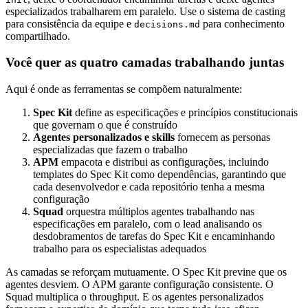
especializados trabalharem em paralelo. Use o sistema de casting
para consistência da equipe e
para conhecimento
decisions.md
compartilhado.
Você quer as quatro camadas trabalhando juntas
Aqui é onde as ferramentas se compõem naturalmente:
Spec Kit
define as especificações e princípios constitucionais
que governam o que é construído
Agentes personalizados e skills
fornecem as personas
especializadas que fazem o trabalho
APM
empacota e distribui as configurações, incluindo
templates do Spec Kit como dependências, garantindo que
cada desenvolvedor e cada repositório tenha a mesma
configuração
Squad
orquestra múltiplos agentes trabalhando nas
especificações em paralelo, com o lead analisando os
desdobramentos de tarefas do Spec Kit e encaminhando
trabalho para os especialistas adequados
As camadas se reforçam mutuamente. O Spec Kit previne que os
agentes desviem. O APM garante configuração consistente. O
Squad multiplica o throughput. E os agentes personalizados