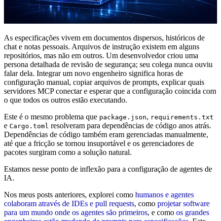
As especificações vivem em documentos dispersos, históricos de
chat e notas pessoais. Arquivos de instrução existem em alguns
repositórios, mas não em outros. Um desenvolvedor criou uma
persona detalhada de revisão de segurança; seu colega nunca ouviu
falar dela. Integrar um novo engenheiro significa horas de
configuração manual, copiar arquivos de prompts, explicar quais
servidores MCP conectar e esperar que a configuração coincida com
o que todos os outros estão executando.
Este é o mesmo problema que
,
package.json
requirements.txt
e
resolveram para dependências de código anos atrás.
Cargo.toml
Dependências de código também eram gerenciadas manualmente,
até que a fricção se tornou insuportável e os gerenciadores de
pacotes surgiram como a solução natural.
Estamos nesse ponto de inflexão para a configuração de agentes de
IA.
Nos meus posts anteriores, explorei como
humanos e agentes
colaboram através de IDEs e pull requests
, como
projetar software
para um mundo onde os agentes são primeiros
, e como
os grandes