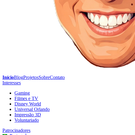
Início
Blog
Projetos
Sobre
Contato
Interesses
Gaming
Filmes e TV
Disney World
Universal Orlando
Impressão 3D
Voluntariado
Patrocinadores