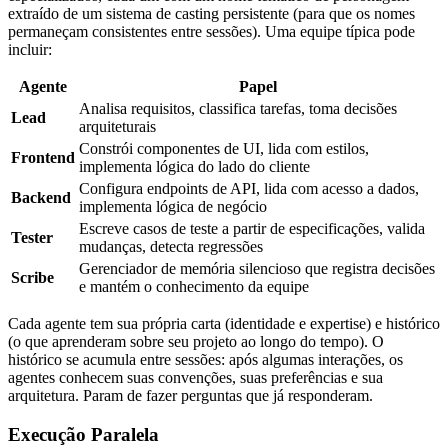
extraído de um sistema de casting persistente (para que os nomes
permaneçam consistentes entre sessões). Uma equipe típica pode
incluir:
Agente
Papel
Analisa requisitos, classifica tarefas, toma decisões
Lead
arquiteturais
Constrói componentes de UI, lida com estilos,
Frontend
implementa lógica do lado do cliente
Configura endpoints de API, lida com acesso a dados,
Backend
implementa lógica de negócio
Escreve casos de teste a partir de especificações, valida
Tester
mudanças, detecta regressões
Gerenciador de memória silencioso que registra decisões
Scribe
e mantém o conhecimento da equipe
Cada agente tem sua própria carta (identidade e expertise) e histórico
(o que aprenderam sobre seu projeto ao longo do tempo). O
histórico se acumula entre sessões: após algumas interações, os
agentes conhecem suas convenções, suas preferências e sua
arquitetura. Param de fazer perguntas que já responderam.
Execução Paralela