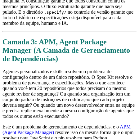
máquina. A constituição garante que todos construam contra os
mesmos princípios. O fluxo estruturado garante que nada seja
pulado. E o diretório
no controle de versão garante que
.specify/
todo o histórico de especificações esteja disponível para cada
membro da equipe, humano e IA.
Camada 3: APM, Agent Package
Manager (A Camada de Gerenciamento
de Dependências)
Agentes personalizados e skills resolvem o problema de
configuração dentro de um único repositório. O Spec Kit resolve o
problema de governança e especificações. Mas o que acontece
quando você tem 20 repositórios que todos precisam do mesmo
agente revisor de segurança? Ou quando sua organização tem um
conjunto padrão de instruções de codificação que cada projeto
deveria seguir? Ou quando um novo desenvolvedor entra na equipe
e precisa replicar exatamente a mesma configuração de agentes que
todos os outros estão executando?
Este é um problema de gerenciamento de dependências, e o
APM
(Agent Package Manager)
resolve isso da mesma forma que o npm
resolveu para JavaScript e o pip resolveu para Python.