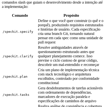
comandos slash que guiam o desenvolvimento desde a intenção até
a implementação:
Comando
Propósito
Define o que você quer construir (o quê e o
porquê), produzindo requisitos estruturados
e histórias de usuário. Cada especificação
/speckit.specify
cria uma branch Git, tornando natural
pensar em cada spec como uma unidade de
pull request
Resolve ambiguidades através de
questionamento estruturado antes que
qualquer planejamento comece. Isso
/speckit.clarify
previne o ciclo custoso de gerar código,
descobrir um mal-entendido e recomeçar
Cria um plano de implementação técnica
com stack tecnológico e arquitetura
/speckit.plan
escolhidos, controlado por conformidade
constitucional
Gera desdobramentos de tarefas acionáveis
com ordenamento de dependências,
/speckit.tasks
marcadores de execução paralela e
especificações de caminhos de arquivo
Realiza análise de consistência e cobertura