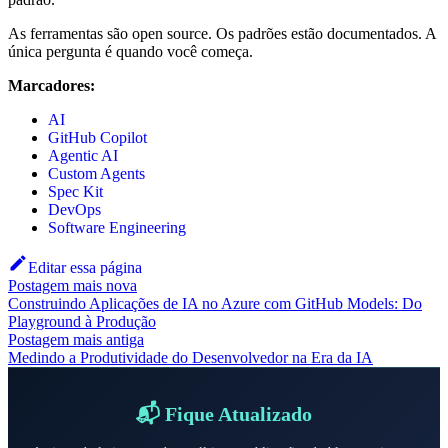
As ferramentas são open source. Os padrões estão documentados. A
única pergunta é quando você começa.
Marcadores:
AI
GitHub Copilot
Agentic AI
Custom Agents
Spec Kit
DevOps
Software Engineering
Editar essa página
Postagem mais nova
Construindo Aplicações de IA no Azure com GitHub Models: Do
Playground à Produção
Postagem mais antiga
Medindo a Produtividade do Desenvolvedor na Era da IA
📬 Fique Atualizado