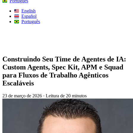
Português
English
Español
Português
Procurar
Construindo Seu Time de Agentes de IA:
Custom Agents, Spec Kit, APM e Squad
para Fluxos de Trabalho Agênticos
Escaláveis
23 de março de 2026
·
Leitura de 20 minutos