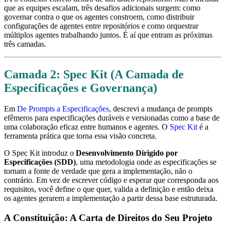
que as equipes escalam, três desafios adicionais surgem: como
governar contra o que os agentes constroem, como distribuir
configurações de agentes entre repositórios e como orquestrar
múltiplos agentes trabalhando juntos. É aí que entram as próximas
três camadas.
Camada 2: Spec Kit (A Camada de
Especificações e Governança)
Em
De Prompts a Especificações
, descrevi a mudança de prompts
efêmeros para especificações duráveis e versionadas como a base de
uma colaboração eficaz entre humanos e agentes. O
Spec Kit
é a
ferramenta prática que torna essa visão concreta.
O Spec Kit introduz o
Desenvolvimento Dirigido por
Especificações (SDD)
, uma metodologia onde as especificações se
tornam a fonte de verdade que gera a implementação, não o
contrário. Em vez de escrever código e esperar que corresponda aos
requisitos, você define o que quer, valida a definição e então deixa
os agentes gerarem a implementação a partir dessa base estruturada.
A Constituição: A Carta de Direitos do Seu Projeto