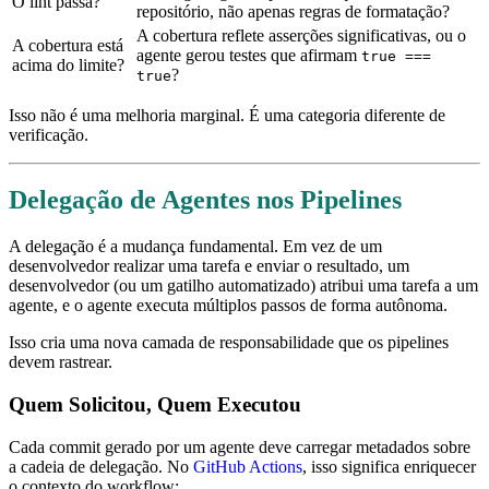
O lint passa?
repositório, não apenas regras de formatação?
A cobertura reflete asserções significativas, ou o
A cobertura está
agente gerou testes que afirmam
true ===
acima do limite?
?
true
Isso não é uma melhoria marginal. É uma categoria diferente de
verificação.
Delegação de Agentes nos Pipelines
A delegação é a mudança fundamental. Em vez de um
desenvolvedor realizar uma tarefa e enviar o resultado, um
desenvolvedor (ou um gatilho automatizado) atribui uma tarefa a um
agente, e o agente executa múltiplos passos de forma autônoma.
Isso cria uma nova camada de responsabilidade que os pipelines
devem rastrear.
Quem Solicitou, Quem Executou
Cada commit gerado por um agente deve carregar metadados sobre
a cadeia de delegação. No
GitHub Actions
, isso significa enriquecer
o contexto do workflow: