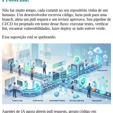
Não faz muito tempo, cada commit no seu repositório vinha de um
humano. Um desenvolvedor escrevia código, fazia push para uma
branch, abria um pull request e um revisor aprovava. Seu pipeline de
CI/CD foi projetado em torno desse fluxo: executar testes, verificar
lint, escanear vulnerabilidades, fazer deploy se tudo estiver verde.
Essa suposição está se quebrando.
Agentes de IA agora abrem pull requests, geram código em