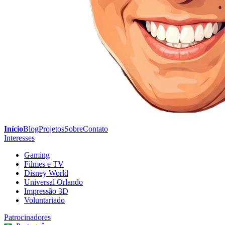
Início
Blog
Projetos
Sobre
Contato
Interesses
Gaming
Filmes e TV
Disney World
Universal Orlando
Impressão 3D
Voluntariado
Patrocinadores