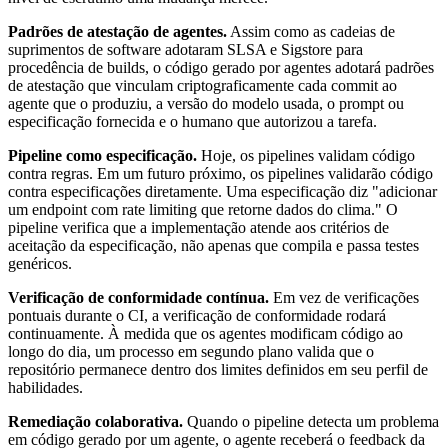
Padrões de atestação de agentes.
Assim como as cadeias de
suprimentos de software adotaram SLSA e Sigstore para
procedência de builds, o código gerado por agentes adotará padrões
de atestação que vinculam criptograficamente cada commit ao
agente que o produziu, a versão do modelo usada, o prompt ou
especificação fornecida e o humano que autorizou a tarefa.
Pipeline como especificação.
Hoje, os pipelines validam código
contra regras. Em um futuro próximo, os pipelines validarão código
contra especificações diretamente. Uma especificação diz "adicionar
um endpoint com rate limiting que retorne dados do clima." O
pipeline verifica que a implementação atende aos critérios de
aceitação da especificação, não apenas que compila e passa testes
genéricos.
Verificação de conformidade contínua.
Em vez de verificações
pontuais durante o CI, a verificação de conformidade rodará
continuamente. À medida que os agentes modificam código ao
longo do dia, um processo em segundo plano valida que o
repositório permanece dentro dos limites definidos em seu perfil de
habilidades.
Remediação colaborativa.
Quando o pipeline detecta um problema
em código gerado por um agente, o agente receberá o feedback da