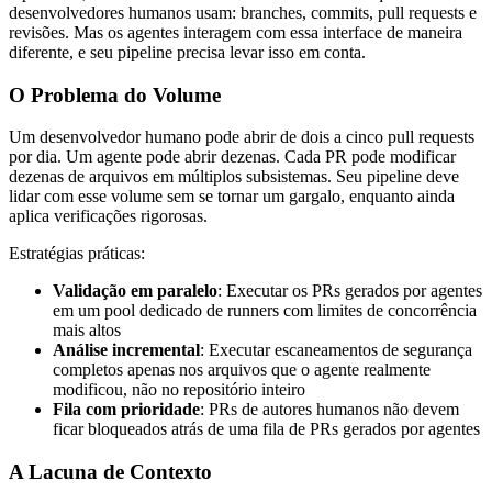
desenvolvedores humanos usam: branches, commits, pull requests e
revisões. Mas os agentes interagem com essa interface de maneira
diferente, e seu pipeline precisa levar isso em conta.
O Problema do Volume
Um desenvolvedor humano pode abrir de dois a cinco pull requests
por dia. Um agente pode abrir dezenas. Cada PR pode modificar
dezenas de arquivos em múltiplos subsistemas. Seu pipeline deve
lidar com esse volume sem se tornar um gargalo, enquanto ainda
aplica verificações rigorosas.
Estratégias práticas:
Validação em paralelo
: Executar os PRs gerados por agentes
em um pool dedicado de runners com limites de concorrência
mais altos
Análise incremental
: Executar escaneamentos de segurança
completos apenas nos arquivos que o agente realmente
modificou, não no repositório inteiro
Fila com prioridade
: PRs de autores humanos não devem
ficar bloqueados atrás de uma fila de PRs gerados por agentes
A Lacuna de Contexto