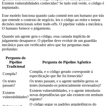
Existem vulnerabilidades conhecidas? Se tudo está verde, o código é
implantado.
Esse modelo funciona quando cada commit tem um humano por trás
que entende o contexto de negócio, leu o código ao redor e tomou
decisões intencionais sobre trade-offs. O pipeline valida a mecânica.
O humano fornece o julgamento.
Quando um agente gera o código, essa camada implícita de
julgamento desaparece. O pipeline deve evoluir de um guardião
mecânico para um verificador ativo que faz perguntas mais
profundas:
Pergunta do
Pipeline
Pergunta do Pipeline Agêntico
Tradicional
Compila, e o código gerado corresponde à
Compila?
especificação que lhe foi fornecida?
Os testes
Os testes passam, e o agente também gerou os
passam?
testes (tornando-os potencialmente enviesados)?
Existem vulnerabilidades, e o agente introduziu
Existem
novas dependências que não existem em nenhum
vulnerabilidades?
registro?
O código segue os padrões arquitetônicos do