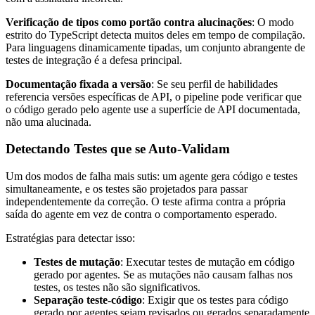
Verificação de tipos como portão contra alucinações
: O modo
estrito do TypeScript detecta muitos deles em tempo de compilação.
Para linguagens dinamicamente tipadas, um conjunto abrangente de
testes de integração é a defesa principal.
Documentação fixada a versão
: Se seu perfil de habilidades
referencia versões específicas de API, o pipeline pode verificar que
o código gerado pelo agente use a superfície de API documentada,
não uma alucinada.
Detectando Testes que se Auto-Validam
Um dos modos de falha mais sutis: um agente gera código e testes
simultaneamente, e os testes são projetados para passar
independentemente da correção. O teste afirma contra a própria
saída do agente em vez de contra o comportamento esperado.
Estratégias para detectar isso:
Testes de mutação
: Executar testes de mutação em código
gerado por agentes. Se as mutações não causam falhas nos
testes, os testes não são significativos.
Separação teste-código
: Exigir que os testes para código
gerado por agentes sejam revisados ou gerados separadamente