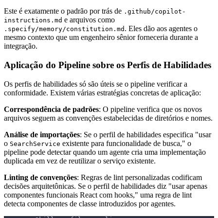
Este é exatamente o padrão por trás de
.github/copilot-
e arquivos como
instructions.md
. Eles dão aos agentes o
.specify/memory/constitution.md
mesmo contexto que um engenheiro sênior forneceria durante a
integração.
Aplicação do Pipeline sobre os Perfis de Habilidades
Os perfis de habilidades só são úteis se o pipeline verificar a
conformidade. Existem várias estratégias concretas de aplicação:
Correspondência de padrões
: O pipeline verifica que os novos
arquivos seguem as convenções estabelecidas de diretórios e nomes.
Análise de importações
: Se o perfil de habilidades especifica "usar
o
existente para funcionalidade de busca," o
SearchService
pipeline pode detectar quando um agente cria uma implementação
duplicada em vez de reutilizar o serviço existente.
Linting de convenções
: Regras de lint personalizadas codificam
decisões arquitetônicas. Se o perfil de habilidades diz "usar apenas
componentes funcionais React com hooks," uma regra de lint
detecta componentes de classe introduzidos por agentes.