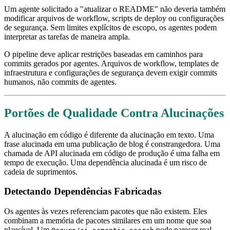
Um agente solicitado a "atualizar o README" não deveria também
modificar arquivos de workflow, scripts de deploy ou configurações
de segurança. Sem limites explícitos de escopo, os agentes podem
interpretar as tarefas de maneira ampla.
O pipeline deve aplicar restrições baseadas em caminhos para
commits gerados por agentes. Arquivos de workflow, templates de
infraestrutura e configurações de segurança devem exigir commits
humanos, não commits de agentes.
Portões de Qualidade Contra Alucinações
A alucinação em código é diferente da alucinação em texto. Uma
frase alucinada em uma publicação de blog é constrangedora. Uma
chamada de API alucinada em código de produção é uma falha em
tempo de execução. Uma dependência alucinada é um risco de
cadeia de suprimentos.
Detectando Dependências Fabricadas
Os agentes às vezes referenciam pacotes que não existem. Eles
combinam a memória de pacotes similares em um nome que soa
plausível. Um
pode parecer real