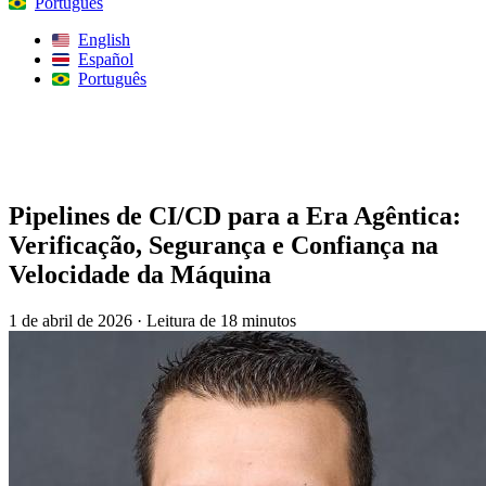
Português
English
Español
Português
Procurar
Pipelines de CI/CD para a Era Agêntica:
Verificação, Segurança e Confiança na
Velocidade da Máquina
1 de abril de 2026
·
Leitura de 18 minutos