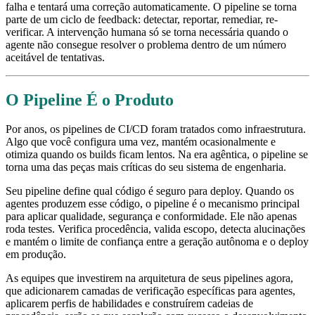
falha e tentará uma correção automaticamente. O pipeline se torna
parte de um ciclo de feedback: detectar, reportar, remediar, re-
verificar. A intervenção humana só se torna necessária quando o
agente não consegue resolver o problema dentro de um número
aceitável de tentativas.
O Pipeline É o Produto
Por anos, os pipelines de CI/CD foram tratados como infraestrutura.
Algo que você configura uma vez, mantém ocasionalmente e
otimiza quando os builds ficam lentos. Na era agêntica, o pipeline se
torna uma das peças mais críticas do seu sistema de engenharia.
Seu pipeline define qual código é seguro para deploy. Quando os
agentes produzem esse código, o pipeline é o mecanismo principal
para aplicar qualidade, segurança e conformidade. Ele não apenas
roda testes. Verifica procedência, valida escopo, detecta alucinações
e mantém o limite de confiança entre a geração autônoma e o deploy
em produção.
As equipes que investirem na arquitetura de seus pipelines agora,
que adicionarem camadas de verificação específicas para agentes,
aplicarem perfis de habilidades e construírem cadeias de