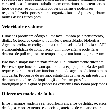
características: humanos trabalham em certo ritmo, cometem certos
tipos de erros, se comunicam por certos canais e podem ser
responsabilizados por estruturas organizacionais. Agentes quebram
muitas dessas suposições.
Velocidade e volume
Humanos produzem código a uma taxa limitada pelo pensamento,
digitação, troca de contexto, reuniões e necessidades biológicas.
Agentes produzem código a uma taxa limitada pela latência da API
e disponibilidade de computação. Um único agente pode gerar
dezenas de pull requests no tempo em que um humano produz um.
Isso não é simplesmente mais rápido. É qualitativamente diferente.
Processos que funcionavam quando uma equipe produzia dez pull
requests por dia precisam funcionar quando agentes adicionam mais
cinquenta. Processos de revisão, estratégias de merge, infraestrutura
de testes e pipelines de implantação enfrentam pressão de
throughput para a qual os processos existentes não foram projetados.
Diferentes modos de falha
Erros humanos tendem a ser reconhecíveis: erros de digitação, erros
de lógica, casos extremos esquecidos, artefatos de copiar e colar.