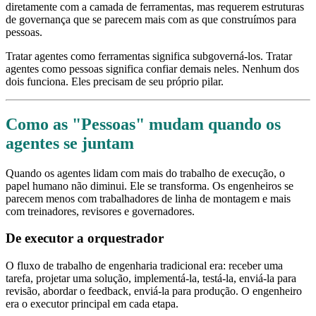
diretamente com a camada de ferramentas, mas requerem estruturas
de governança que se parecem mais com as que construímos para
pessoas.
Tratar agentes como ferramentas significa subgoverná-los. Tratar
agentes como pessoas significa confiar demais neles. Nenhum dos
dois funciona. Eles precisam de seu próprio pilar.
Como as "Pessoas" mudam quando os
agentes se juntam
Quando os agentes lidam com mais do trabalho de execução, o
papel humano não diminui. Ele se transforma. Os engenheiros se
parecem menos com trabalhadores de linha de montagem e mais
com treinadores, revisores e governadores.
De executor a orquestrador
O fluxo de trabalho de engenharia tradicional era: receber uma
tarefa, projetar uma solução, implementá-la, testá-la, enviá-la para
revisão, abordar o feedback, enviá-la para produção. O engenheiro
era o executor principal em cada etapa.