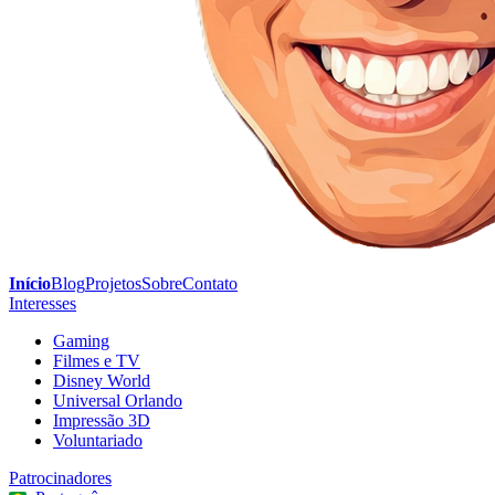
Início
Blog
Projetos
Sobre
Contato
Interesses
Gaming
Filmes e TV
Disney World
Universal Orlando
Impressão 3D
Voluntariado
Patrocinadores