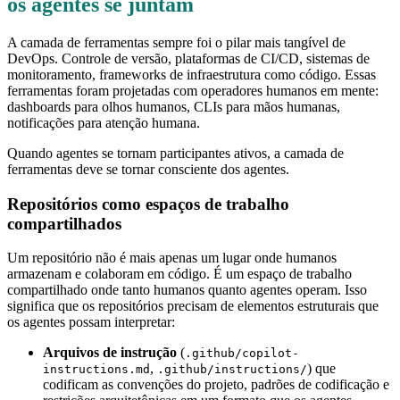
os agentes se juntam
A camada de ferramentas sempre foi o pilar mais tangível de
DevOps. Controle de versão, plataformas de CI/CD, sistemas de
monitoramento, frameworks de infraestrutura como código. Essas
ferramentas foram projetadas com operadores humanos em mente:
dashboards para olhos humanos, CLIs para mãos humanas,
notificações para atenção humana.
Quando agentes se tornam participantes ativos, a camada de
ferramentas deve se tornar consciente dos agentes.
Repositórios como espaços de trabalho
compartilhados
Um repositório não é mais apenas um lugar onde humanos
armazenam e colaboram em código. É um espaço de trabalho
compartilhado onde tanto humanos quanto agentes operam. Isso
significa que os repositórios precisam de elementos estruturais que
os agentes possam interpretar:
Arquivos de instrução
(
.github/copilot-
,
) que
instructions.md
.github/instructions/
codificam as convenções do projeto, padrões de codificação e