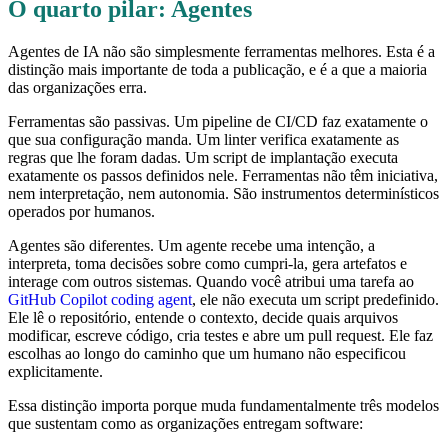
O quarto pilar: Agentes
Agentes de IA não são simplesmente ferramentas melhores. Esta é a
distinção mais importante de toda a publicação, e é a que a maioria
das organizações erra.
Ferramentas são passivas. Um pipeline de CI/CD faz exatamente o
que sua configuração manda. Um linter verifica exatamente as
regras que lhe foram dadas. Um script de implantação executa
exatamente os passos definidos nele. Ferramentas não têm iniciativa,
nem interpretação, nem autonomia. São instrumentos determinísticos
operados por humanos.
Agentes são diferentes. Um agente recebe uma intenção, a
interpreta, toma decisões sobre como cumpri-la, gera artefatos e
interage com outros sistemas. Quando você atribui uma tarefa ao
GitHub Copilot coding agent
, ele não executa um script predefinido.
Ele lê o repositório, entende o contexto, decide quais arquivos
modificar, escreve código, cria testes e abre um pull request. Ele faz
escolhas ao longo do caminho que um humano não especificou
explicitamente.
Essa distinção importa porque muda fundamentalmente três modelos
que sustentam como as organizações entregam software: