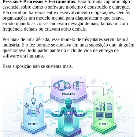
Pessoas + Processos + Ferramentas
. Essa fórmula capturou algo
essencial sobre como o software moderno é construído e entregue.
Ela derrubou barreiras entre desenvolvimento e operações. Deu às
organizações um modelo mental para diagnosticar o que estava
errado quando as coisas andavam devagar demais, falhavam com
frequência demais ou criavam atrito demais.
Por mais de uma década, esse modelo de três pilares serviu bem à
indústria. E o fez porque se apoiava em uma suposição que ninguém
questionava: todo participante no ciclo de vida de entrega de
software era humano.
Essa suposição não se sustenta mais.