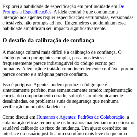
Explorei a habilidade de especificação em profundidade em
De
Prompts a Especificações
. A ideia central é que comunicar a
intenção aos agentes requer especificações estruturadas, versionadas
e testáveis, não prompts ad hoc. Engenheiros que dominam essa
habilidade amplificam seu impacto significativamente.
O desafio da calibração de confiança
A mudança cultural mais difícil é a calibração de confiança. O
código gerado por agentes compila, passa nos testes e
frequentemente parece indistinguível do código escrito por
humanos. A tentação é tratá-lo como inerentemente confiável porque
parece correto e a máquina parece confiante.
Isso é perigoso. Agentes podem produzir código que é
sintaticamente perfeito, mas semanticamente errado: implementação
correta do comportamento errado, soluções arquitetonicamente
desalinhadas, ou problemas sutis de segurança que nenhuma
verificação automatizada detecta.
Como discuti em
Humanos e Agentes: Padrões de Colaboração
, a
colaboração eficaz requer que os humanos mantenham um ceticismo
saudável calibrado ao risco da mudança. Um ajuste cosmético na
interface do usuário justifica um escrutínio mais leve do que uma