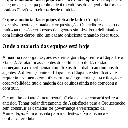
chegam a esta etapa geralmente têm culturas de engenharia fortes e
práticas DevOps maduras desde o início.
O que a maioria das equipes deixa de lado:
Complicar
excessivamente a camada de orquestração. Os melhores sistemas
multi-agente são compostos de agentes simples, bem delimitados,
com limites claros, não um agente onisciente tentando fazer tudo.
Onde a maioria das equipes está hoje
A maioria das organizações está em algum lugar entre a Etapa 1 e a
Etapa 2. Adotaram assistentes de codificação de IA e estão
começando a experimentar com fluxos de trabalho autônomos de
agentes. A diferença entre a Etapa 2 e a Etapa 3 é significativa e
requer investimento em infraestrutura de governança, verificação e
observabilidade que a maioria das equipes ainda não começou a
construir.
O caminho adiante é incremental. Cada etapa se constrói sobre a
anterior. Tentar pular diretamente da Assistência para a Orquestração
sem construir as camadas de governança e verificação da
Aumentação é uma receita para incidentes, dívida técnica e
confiança erodida.