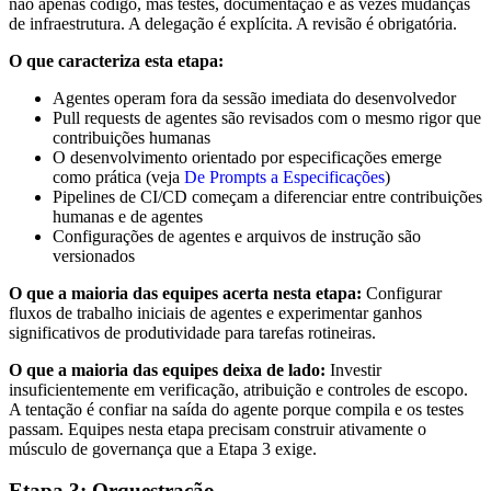
não apenas código, mas testes, documentação e às vezes mudanças
de infraestrutura. A delegação é explícita. A revisão é obrigatória.
O que caracteriza esta etapa:
Agentes operam fora da sessão imediata do desenvolvedor
Pull requests de agentes são revisados com o mesmo rigor que
contribuições humanas
O desenvolvimento orientado por especificações emerge
como prática (veja
De Prompts a Especificações
)
Pipelines de CI/CD começam a diferenciar entre contribuições
humanas e de agentes
Configurações de agentes e arquivos de instrução são
versionados
O que a maioria das equipes acerta nesta etapa:
Configurar
fluxos de trabalho iniciais de agentes e experimentar ganhos
significativos de produtividade para tarefas rotineiras.
O que a maioria das equipes deixa de lado:
Investir
insuficientemente em verificação, atribuição e controles de escopo.
A tentação é confiar na saída do agente porque compila e os testes
passam. Equipes nesta etapa precisam construir ativamente o
músculo de governança que a Etapa 3 exige.
Etapa 3: Orquestração