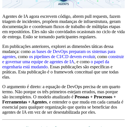
Agentes de IA agora escrevem código, abrem pull requests, fazem
triagem de incidentes, propõem mudanças de infraestrutura, geram
documentação e coordenam fluxos de trabalho de múltiplas etapas
em repositórios. Eles não são convidados ocasionais no ciclo de vida
de entrega. Estão se tornando participantes regulares.
Em publicações anteriores, explorei as dimensões táticas dessa
mudança: como
as bases de DevOps preparam os sistemas para
agentes
, como
os pipelines de CI/CD devem evoluir
, como
construir
e governar uma equipe de agentes de IA
, e como
o papel da
engenharia está mudando
. Essas publicações são específicas e
práticas. Esta publicação é o framework conceitual que une todas
elas.
O argumento é direto: a equação de DevOps precisa de um quarto
termo. Não porque os três primeiros estejam errados, mas porque
são incompletos. O modelo atualizado é
Pessoas + Processos +
Ferramentas + Agentes
, e entender o que muda em cada camada é
essencial para qualquer organização que queira se beneficiar dos
agentes de IA em vez de ser desestabilizada por eles.