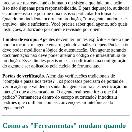
precisa ser rastreável até o humano ou sistema que iniciou a ação.
Isso não é apenas para responsabilidade. É para depuração, auditoria
e compreensão de por que uma decisão particular foi tomada.
Quando um incidente ocorre em produção, "um agente mudou este
arquivo" não é suficiente. Você precisa saber qual agente, sob quais
instruções, autorizado por quem e revisado por quem.
Limites de escopo.
Agentes devem ter limites explícitos sobre o que
podem tocar. Um agente encarregado de atualizar dependências não
deve poder modificar a lógica de autenticação. Um agente gerando
documentação não deve poder alterar o código de infraestrutura de
produção. Esses limites precisam estar codificados na configuração
do agente e ser aplicados pela cadeia de ferramentas.
Portas de verificação.
Além das verificações tradicionais de
"compila e passa nos testes?", os processos precisam de portas de
verificação que validem a saída do agente contra a especificação ou
intenção que a desencadeou. O agente realmente fez o que foi
pedido? Permaneceu dentro do escopo autorizado? Introduziu
padrões que conflitam com as convenções arquitetônicas do
repositório?
Como as "Ferramentas" mudam quando