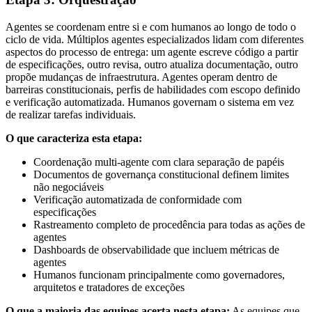
Agentes se coordenam entre si e com humanos ao longo de todo o
ciclo de vida. Múltiplos agentes especializados lidam com diferentes
aspectos do processo de entrega: um agente escreve código a partir
de especificações, outro revisa, outro atualiza documentação, outro
propõe mudanças de infraestrutura. Agentes operam dentro de
barreiras constitucionais, perfis de habilidades com escopo definido
e verificação automatizada. Humanos governam o sistema em vez
de realizar tarefas individuais.
O que caracteriza esta etapa:
Coordenação multi-agente com clara separação de papéis
Documentos de governança constitucional definem limites
não negociáveis
Verificação automatizada de conformidade com
especificações
Rastreamento completo de procedência para todas as ações de
agentes
Dashboards de observabilidade que incluem métricas de
agentes
Humanos funcionam principalmente como governadores,
arquitetos e tratadores de exceções
O que a maioria das equipes acerta nesta etapa:
As equipes que