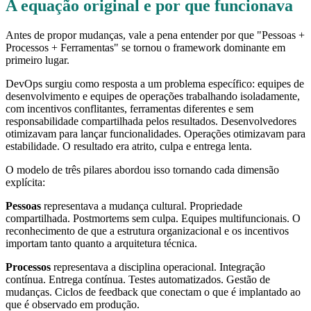
A equação original e por que funcionava
Antes de propor mudanças, vale a pena entender por que "Pessoas +
Processos + Ferramentas" se tornou o framework dominante em
primeiro lugar.
DevOps surgiu como resposta a um problema específico: equipes de
desenvolvimento e equipes de operações trabalhando isoladamente,
com incentivos conflitantes, ferramentas diferentes e sem
responsabilidade compartilhada pelos resultados. Desenvolvedores
otimizavam para lançar funcionalidades. Operações otimizavam para
estabilidade. O resultado era atrito, culpa e entrega lenta.
O modelo de três pilares abordou isso tornando cada dimensão
explícita:
Pessoas
representava a mudança cultural. Propriedade
compartilhada. Postmortems sem culpa. Equipes multifuncionais. O
reconhecimento de que a estrutura organizacional e os incentivos
importam tanto quanto a arquitetura técnica.
Processos
representava a disciplina operacional. Integração
contínua. Entrega contínua. Testes automatizados. Gestão de
mudanças. Ciclos de feedback que conectam o que é implantado ao
que é observado em produção.