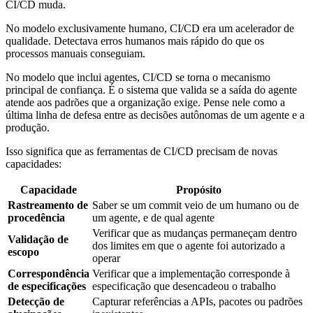
CI/CD muda.
No modelo exclusivamente humano, CI/CD era um acelerador de
qualidade. Detectava erros humanos mais rápido do que os
processos manuais conseguiam.
No modelo que inclui agentes, CI/CD se torna o mecanismo
principal de confiança. É o sistema que valida se a saída do agente
atende aos padrões que a organização exige. Pense nele como a
última linha de defesa entre as decisões autônomas de um agente e a
produção.
Isso significa que as ferramentas de CI/CD precisam de novas
capacidades:
Capacidade
Propósito
Rastreamento de
Saber se um commit veio de um humano ou de
procedência
um agente, e de qual agente
Verificar que as mudanças permaneçam dentro
Validação de
dos limites em que o agente foi autorizado a
escopo
operar
Correspondência
Verificar que a implementação corresponde à
de especificações
especificação que desencadeou o trabalho
Detecção de
Capturar referências a APIs, pacotes ou padrões