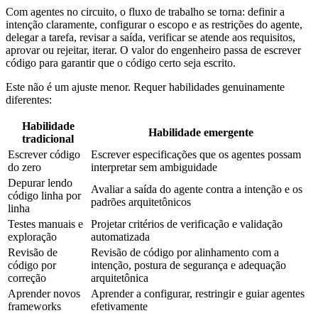
Com agentes no circuito, o fluxo de trabalho se torna: definir a
intenção claramente, configurar o escopo e as restrições do agente,
delegar a tarefa, revisar a saída, verificar se atende aos requisitos,
aprovar ou rejeitar, iterar. O valor do engenheiro passa de escrever
código para garantir que o código certo seja escrito.
Este não é um ajuste menor. Requer habilidades genuinamente
diferentes:
Habilidade
Habilidade emergente
tradicional
Escrever código
Escrever especificações que os agentes possam
do zero
interpretar sem ambiguidade
Depurar lendo
Avaliar a saída do agente contra a intenção e os
código linha por
padrões arquitetônicos
linha
Testes manuais e
Projetar critérios de verificação e validação
exploração
automatizada
Revisão de
Revisão de código por alinhamento com a
código por
intenção, postura de segurança e adequação
correção
arquitetônica
Aprender novos
Aprender a configurar, restringir e guiar agentes
frameworks
efetivamente