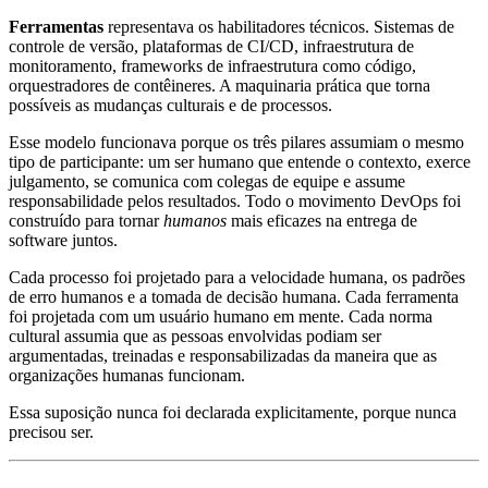
Ferramentas
representava os habilitadores técnicos. Sistemas de
controle de versão, plataformas de CI/CD, infraestrutura de
monitoramento, frameworks de infraestrutura como código,
orquestradores de contêineres. A maquinaria prática que torna
possíveis as mudanças culturais e de processos.
Esse modelo funcionava porque os três pilares assumiam o mesmo
tipo de participante: um ser humano que entende o contexto, exerce
julgamento, se comunica com colegas de equipe e assume
responsabilidade pelos resultados. Todo o movimento DevOps foi
construído para tornar
humanos
mais eficazes na entrega de
software juntos.
Cada processo foi projetado para a velocidade humana, os padrões
de erro humanos e a tomada de decisão humana. Cada ferramenta
foi projetada com um usuário humano em mente. Cada norma
cultural assumia que as pessoas envolvidas podiam ser
argumentadas, treinadas e responsabilizadas da maneira que as
organizações humanas funcionam.
Essa suposição nunca foi declarada explicitamente, porque nunca
precisou ser.