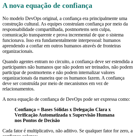
A nova equação de confiança
No modelo DevOps original, a confiança era principalmente uma
construção cultural. As equipes construíam confiança por meio da
responsabilidade compartilhada, postmortems sem culpa,
comunicação transparente e prova incremental de que o sistema
funcionava. Isso era fundamentalmente interpessoal: humanos
aprendendo a confiar em outros humanos através de fronteiras
organizacionais.
Quando agentes entram no circuito, a confiança deve ser estendida a
participantes não humanos que não podem ser treinados, não podem
participar de postmortems e não podem internalizar valores
organizacionais da maneira que os humanos fazem. A confiança
deve ser construída por meio de mecanismos em vez de
relacionamentos.
A nova equação de confiança de DevOps pode ser expressa como:
Confiança = Bases Sólidas x Delegação Clara x
Verificação Automatizada x Supervisão Humana
nos Pontos de Decisão
Cada fator é multiplicativo, não aditivo. Se qualquer fator for zero, a