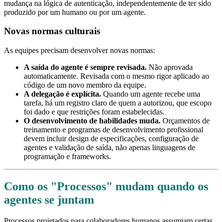
mudança na lógica de autenticação, independentemente de ter sido
produzido por um humano ou por um agente.
Novas normas culturais
As equipes precisam desenvolver novas normas:
A saída do agente é sempre revisada.
Não aprovada
automaticamente. Revisada com o mesmo rigor aplicado ao
código de um novo membro da equipe.
A delegação é explícita.
Quando um agente recebe uma
tarefa, há um registro claro de quem a autorizou, que escopo
foi dado e que restrições foram estabelecidas.
O desenvolvimento de habilidades muda.
Orçamentos de
treinamento e programas de desenvolvimento profissional
devem incluir design de especificações, configuração de
agentes e validação de saída, não apenas linguagens de
programação e frameworks.
Como os "Processos" mudam quando os
agentes se juntam
Processos projetados para colaboradores humanos assumiam certas