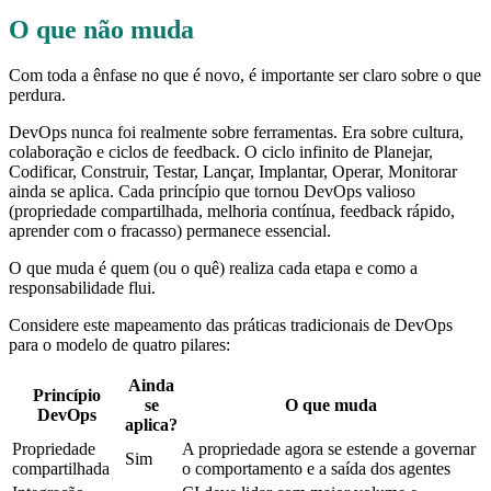
O que não muda
Com toda a ênfase no que é novo, é importante ser claro sobre o que
perdura.
DevOps nunca foi realmente sobre ferramentas. Era sobre cultura,
colaboração e ciclos de feedback. O ciclo infinito de Planejar,
Codificar, Construir, Testar, Lançar, Implantar, Operar, Monitorar
ainda se aplica. Cada princípio que tornou DevOps valioso
(propriedade compartilhada, melhoria contínua, feedback rápido,
aprender com o fracasso) permanece essencial.
O que muda é quem (ou o quê) realiza cada etapa e como a
responsabilidade flui.
Considere este mapeamento das práticas tradicionais de DevOps
para o modelo de quatro pilares:
Ainda
Princípio
se
O que muda
DevOps
aplica?
Propriedade
A propriedade agora se estende a governar
Sim
compartilhada
o comportamento e a saída dos agentes