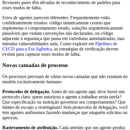
Revisores pares têm décadas de reconhecimento de padrões para
esses modos de falha.
Erros de agentes parecem diferentes. Frequentemente estão
confidentemente errados: código sintaticamente correto que
implementa o comportamento errado, soluções arquitetonicamente
plausíveis que violam convenções não declaradas, ou código
adjacente à segurança que passa em varreduras automatizadas, mas
introduz vulnerabilidades sutis. Como explorei em
Pipelines de
CI/CD para a Era Agêntica
, as estratégias de verificação devem
evoluir para capturar esses modos de falha.
Novas camadas de processo
Os processos precisam de várias novas camadas que não existiam no
modelo exclusivamente humano:
Protocolos de delegação.
Antes de um agente agir, deve haver um
protocolo claro: quem autorizou o agente a trabalhar nesta tarefa?
Que especificação ou instrução governou seu comportamento? Que
limites de escopo o restringiram? Sem protocolos de delegação, você
tem agentes autônomos fazendo mudanças que ninguém solicitou ou
aprovou.
Rastreamento de atribuição.
Cada artefato que um agente produz