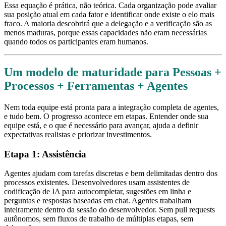
Essa equação é prática, não teórica. Cada organização pode avaliar
sua posição atual em cada fator e identificar onde existe o elo mais
fraco. A maioria descobrirá que a delegação e a verificação são as
menos maduras, porque essas capacidades não eram necessárias
quando todos os participantes eram humanos.
Um modelo de maturidade para Pessoas +
Processos + Ferramentas + Agentes
Nem toda equipe está pronta para a integração completa de agentes,
e tudo bem. O progresso acontece em etapas. Entender onde sua
equipe está, e o que é necessário para avançar, ajuda a definir
expectativas realistas e priorizar investimentos.
Etapa 1: Assistência
Agentes ajudam com tarefas discretas e bem delimitadas dentro dos
processos existentes. Desenvolvedores usam assistentes de
codificação de IA para autocompletar, sugestões em linha e
perguntas e respostas baseadas em chat. Agentes trabalham
inteiramente dentro da sessão do desenvolvedor. Sem pull requests
autônomos, sem fluxos de trabalho de múltiplas etapas, sem