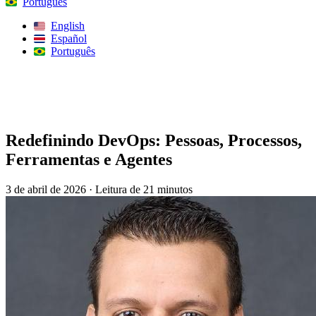
Português
English
Español
Português
Procurar
Redefinindo DevOps: Pessoas, Processos,
Ferramentas e Agentes
3 de abril de 2026
·
Leitura de 21 minutos