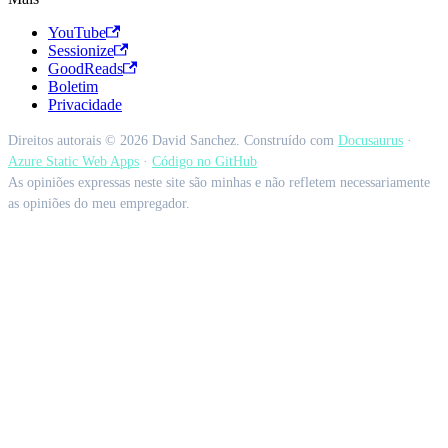
YouTube
Sessionize
GoodReads
Boletim
Privacidade
Direitos autorais © 2026 David Sanchez. Construído com
Docusaurus
·
Azure Static Web Apps
·
Código no GitHub
As opiniões expressas neste site são minhas e não refletem necessariamente
as opiniões do meu empregador.