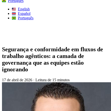
Português
English
Español
Português
Procurar
Segurança e conformidade em fluxos de
trabalho agênticos: a camada de
governança que as equipes estão
ignorando
17 de abril de 2026
·
Leitura de 15 minutos