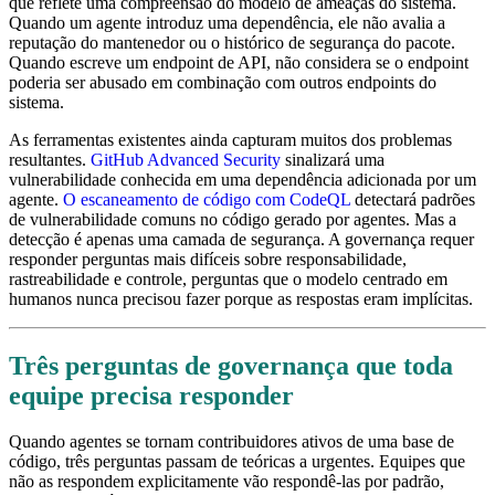
que reflete uma compreensão do modelo de ameaças do sistema.
Quando um agente introduz uma dependência, ele não avalia a
reputação do mantenedor ou o histórico de segurança do pacote.
Quando escreve um endpoint de API, não considera se o endpoint
poderia ser abusado em combinação com outros endpoints do
sistema.
As ferramentas existentes ainda capturam muitos dos problemas
resultantes.
GitHub Advanced Security
sinalizará uma
vulnerabilidade conhecida em uma dependência adicionada por um
agente.
O escaneamento de código com CodeQL
detectará padrões
de vulnerabilidade comuns no código gerado por agentes. Mas a
detecção é apenas uma camada de segurança. A governança requer
responder perguntas mais difíceis sobre responsabilidade,
rastreabilidade e controle, perguntas que o modelo centrado em
humanos nunca precisou fazer porque as respostas eram implícitas.
Três perguntas de governança que toda
equipe precisa responder
Quando agentes se tornam contribuidores ativos de uma base de
código, três perguntas passam de teóricas a urgentes. Equipes que
não as respondem explicitamente vão respondê-las por padrão,