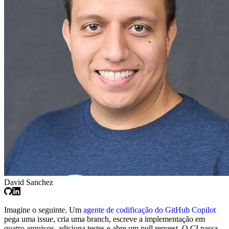
David Sanchez
Imagine o seguinte. Um
agente de codificação do GitHub Copilot
pega uma issue, cria uma branch, escreve a implementação em
quatro arquivos, adiciona testes e abre um pull request. O CI passa.