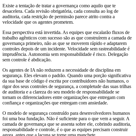
Existe a tentação de tratar a governança como aquilo que te
desacelera. Cada revisão obrigatória, cada consulta ao log de
auditoria, cada restrição de permissão parece atrito contra a
velocidade que os agentes prometem.
Essa perspectiva está invertida. As equipes que escalarão fluxos de
trabalho agênticos com sucesso são as que construírem a camada de
governança primeiro, não as que se moverem rápido e adaptarem
controles depois de um incidente. Velocidade sem rastreabilidade é
imprudência. Autonomia sem responsabilidade é risco. Delegação
sem controle é abdicação.
Os agentes de IA não reduzem a necessidade de disciplina em
segurança. Eles elevam o padrão. Quando uma porção significativa
da sua base de código é escrita por contribuidores não humanos, o
rigor dos seus controles de segurança, a completude das suas trilhas
de auditoria e a clareza do seu modelo de responsabilidade se
tornam os diferenciadores entre organizações que entregam com
confiança e organizações que entregam com ansiedade.
O modelo de segurança construído para desenvolvedores humanos
foi uma boa fundação. Não é suficiente para o que vem a seguir. A
camada de governança que se assenta sobre ele, cobrindo auditoria,
responsabilidade e controle, é o que as equipes precisam construir
agora, antes que a lacuna se torne uma manchete.