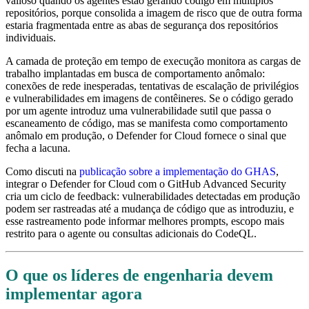
valioso quando os agentes estão gerando código em múltiplos
repositórios, porque consolida a imagem de risco que de outra forma
estaria fragmentada entre as abas de segurança dos repositórios
individuais.
A camada de proteção em tempo de execução monitora as cargas de
trabalho implantadas em busca de comportamento anômalo:
conexões de rede inesperadas, tentativas de escalação de privilégios
e vulnerabilidades em imagens de contêineres. Se o código gerado
por um agente introduz uma vulnerabilidade sutil que passa o
escaneamento de código, mas se manifesta como comportamento
anômalo em produção, o Defender for Cloud fornece o sinal que
fecha a lacuna.
Como discuti na
publicação sobre a implementação do GHAS
,
integrar o Defender for Cloud com o GitHub Advanced Security
cria um ciclo de feedback: vulnerabilidades detectadas em produção
podem ser rastreadas até a mudança de código que as introduziu, e
esse rastreamento pode informar melhores prompts, escopo mais
restrito para o agente ou consultas adicionais do CodeQL.
O que os líderes de engenharia devem
implementar agora