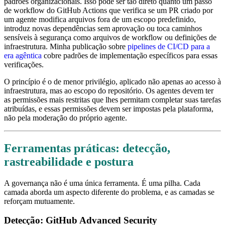
padrões organizacionais. Isso pode ser tão direto quanto um passo
de workflow do GitHub Actions que verifica se um PR criado por
um agente modifica arquivos fora de um escopo predefinido,
introduz novas dependências sem aprovação ou toca caminhos
sensíveis à segurança como arquivos de workflow ou definições de
infraestrutura. Minha publicação sobre
pipelines de CI/CD para a
era agêntica
cobre padrões de implementação específicos para essas
verificações.
O princípio é o de menor privilégio, aplicado não apenas ao acesso à
infraestrutura, mas ao escopo do repositório. Os agentes devem ter
as permissões mais restritas que lhes permitam completar suas tarefas
atribuídas, e essas permissões devem ser impostas pela plataforma,
não pela moderação do próprio agente.
Ferramentas práticas: detecção,
rastreabilidade e postura
A governança não é uma única ferramenta. É uma pilha. Cada
camada aborda um aspecto diferente do problema, e as camadas se
reforçam mutuamente.
Detecção: GitHub Advanced Security