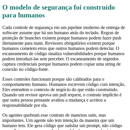
O modelo de segurança foi construído
para humanos
Cada controle de segurança em um pipeline moderno de entrega de
software assume que há um humano atrás do teclado. Regras de
proteção de branches existem porque humanos podem fazer push
diretamente para main. Revisores obrigatórios existem porque
humanos cometem erros que outros humanos podem detectar. O
escaneamento de código sinaliza vulnerabilidades porque humanos
podem introduzi-las sem perceber. O escaneamento de segredos
captura credenciais porque humanos podem copiar uma string de
conexão no código-fonte.
Esses controles funcionam porque são calibrados para o
comportamento humano. Humanos escrevem código com intenção.
Eles entendem o contexto de negócio do que estão construindo.
Quando um revisor aprova um pull request, o contrato implícito é
que outra pessoa pensante avaliou a mudança e aceitou a
responsabilidade por ela.
Os agentes quebram esse contrato de maneiras sutis, mas
importantes. Um agente não tem intenção da maneira que um
humano tem. Ele gera código que satisfaz um prompt, não código