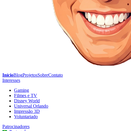
Início
Blog
Projetos
Sobre
Contato
Interesses
Gaming
Filmes e TV
Disney World
Universal Orlando
Impressão 3D
Voluntariado
Patrocinadores