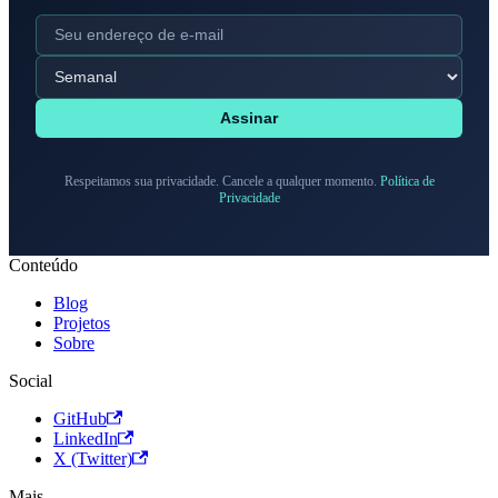
Assinar
Respeitamos sua privacidade. Cancele a qualquer momento.
Política de
Privacidade
Conteúdo
Blog
Projetos
Sobre
Social
GitHub
LinkedIn
X (Twitter)
Mais