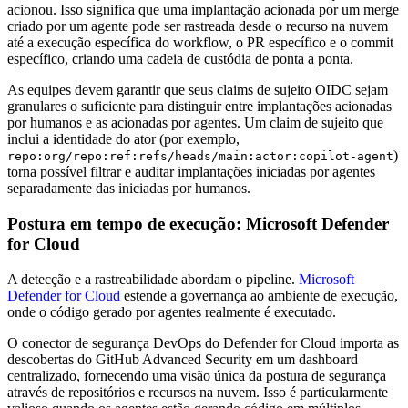
acionou. Isso significa que uma implantação acionada por um merge
criado por um agente pode ser rastreada desde o recurso na nuvem
até a execução específica do workflow, o PR específico e o commit
específico, criando uma cadeia de custódia de ponta a ponta.
As equipes devem garantir que seus claims de sujeito OIDC sejam
granulares o suficiente para distinguir entre implantações acionadas
por humanos e as acionadas por agentes. Um claim de sujeito que
inclui a identidade do ator (por exemplo,
)
repo:org/repo:ref:refs/heads/main:actor:copilot-agent
torna possível filtrar e auditar implantações iniciadas por agentes
separadamente das iniciadas por humanos.
Postura em tempo de execução: Microsoft Defender
for Cloud
A detecção e a rastreabilidade abordam o pipeline.
Microsoft
Defender for Cloud
estende a governança ao ambiente de execução,
onde o código gerado por agentes realmente é executado.
O conector de segurança DevOps do Defender for Cloud importa as
descobertas do GitHub Advanced Security em um dashboard
centralizado, fornecendo uma visão única da postura de segurança
através de repositórios e recursos na nuvem. Isso é particularmente