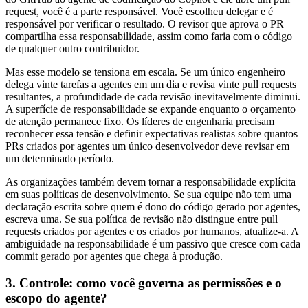
request, você é a parte responsável. Você escolheu delegar e é
responsável por verificar o resultado. O revisor que aprova o PR
compartilha essa responsabilidade, assim como faria com o código
de qualquer outro contribuidor.
Mas esse modelo se tensiona em escala. Se um único engenheiro
delega vinte tarefas a agentes em um dia e revisa vinte pull requests
resultantes, a profundidade de cada revisão inevitavelmente diminui.
A superfície de responsabilidade se expande enquanto o orçamento
de atenção permanece fixo. Os líderes de engenharia precisam
reconhecer essa tensão e definir expectativas realistas sobre quantos
PRs criados por agentes um único desenvolvedor deve revisar em
um determinado período.
As organizações também devem tornar a responsabilidade explícita
em suas políticas de desenvolvimento. Se sua equipe não tem uma
declaração escrita sobre quem é dono do código gerado por agentes,
escreva uma. Se sua política de revisão não distingue entre pull
requests criados por agentes e os criados por humanos, atualize-a. A
ambiguidade na responsabilidade é um passivo que cresce com cada
commit gerado por agentes que chega à produção.
3. Controle: como você governa as permissões e o
escopo do agente?