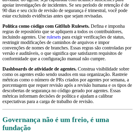
apoiar investigações de incidentes. Se seu período de retenção é de
90 dias e seu ciclo de revisão de segurança é trimestral, você pode
estar excluindo evidências antes que sejam revisadas.
Política como código com GitHub Rulesets.
Defina e imponha
regras de repositório que se apliquem a todos os contribuidores,
incluindo agentes. Use
rulesets
para exigir verificações de status,
restringir modificações de caminhos de arquivos e impor
convenções de nomes de branches. Essas regras são controladas por
versão e auditáveis, o que significa que satisfazem requisitos de
conformidade que a configuração manual não cumpre.
Dashboards de atividade de agentes.
Construa visibilidade sobre
como os agentes estão sendo usados em sua organização. Rastreie
métricas como o número de PRs criados por agentes por semana, a
porcentagem que requer revisão após a revisão humana e os tipos de
descobertas de segurança no código gerado por agentes. Essas
métricas informam decisões de política e ajudam a calibrar
expectativas para a carga de trabalho de revisão.
Governança não é um freio, é uma
fundação