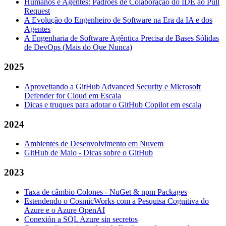
Humanos e Agentes: Padrões de Colaboração do IDE ao Pull
Request
A Evolução do Engenheiro de Software na Era da IA e dos
Agentes
A Engenharia de Software Agêntica Precisa de Bases Sólidas
de DevOps (Mais do Que Nunca)
2025
Aproveitando a GitHub Advanced Security e Microsoft
Defender for Cloud em Escala
Dicas e truques para adotar o GitHub Copilot em escala
2024
Ambientes de Desenvolvimento em Nuvem
GitHub de Maio - Dicas sobre o GitHub
2023
Taxa de câmbio Colones - NuGet & npm Packages
Estendendo o CosmicWorks com a Pesquisa Cognitiva do
Azure e o Azure OpenAI
Conexión a SQL Azure sin secretos