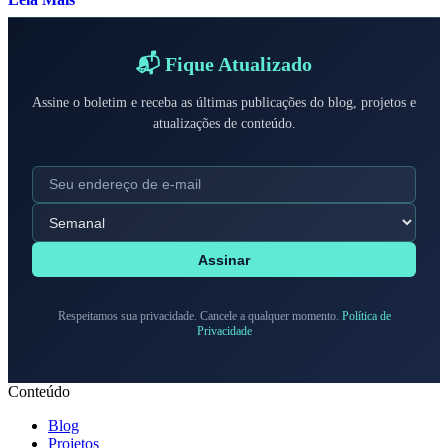
📬 Fique Atualizado
Assine o boletim e receba as últimas publicações do blog, projetos e
atualizações de conteúdo.
Assinar
Respeitamos sua privacidade. Cancele a qualquer momento.
Política de
Privacidade
Conteúdo
Blog
Projetos