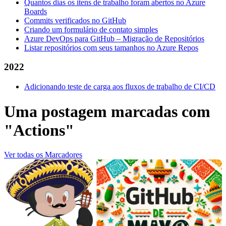
Quantos dias os itens de trabalho foram abertos no Azure
Boards
Commits verificados no GitHub
Criando um formulário de contato simples
Azure DevOps para GitHub – Migração de Repositórios
Listar repositórios com seus tamanhos no Azure Repos
2022
Adicionando teste de carga aos fluxos de trabalho de CI/CD
Uma postagem marcadas com
"Actions"
Ver todas os Marcadores