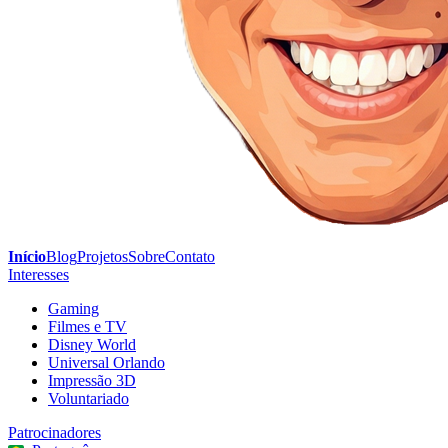
Início
Blog
Projetos
Sobre
Contato
Interesses
Gaming
Filmes e TV
Disney World
Universal Orlando
Impressão 3D
Voluntariado
Patrocinadores