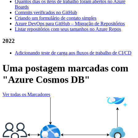
Quantos dias os itens de trabalho foram abertos no Azure
Boards
Commits verificados no GitHub
Criando um formulário de contato simples
Azure DevOps para GitHub – Migração de Repositórios
Listar repositórios com seus tamanhos no Azure Repos
2022
Adicionando teste de carga aos fluxos de trabalho de CI/CD
Uma postagem marcadas com
"Azure Cosmos DB"
Ver todas os Marcadores