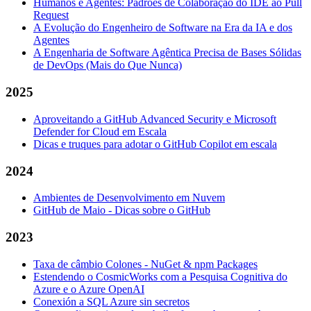
Humanos e Agentes: Padrões de Colaboração do IDE ao Pull
Request
A Evolução do Engenheiro de Software na Era da IA e dos
Agentes
A Engenharia de Software Agêntica Precisa de Bases Sólidas
de DevOps (Mais do Que Nunca)
2025
Aproveitando a GitHub Advanced Security e Microsoft
Defender for Cloud em Escala
Dicas e truques para adotar o GitHub Copilot em escala
2024
Ambientes de Desenvolvimento em Nuvem
GitHub de Maio - Dicas sobre o GitHub
2023
Taxa de câmbio Colones - NuGet & npm Packages
Estendendo o CosmicWorks com a Pesquisa Cognitiva do
Azure e o Azure OpenAI
Conexión a SQL Azure sin secretos