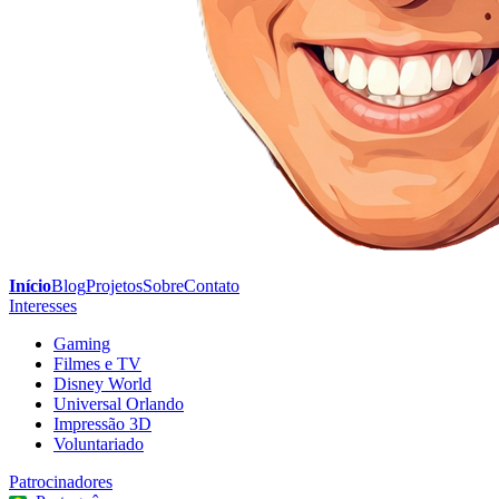
Início
Blog
Projetos
Sobre
Contato
Interesses
Gaming
Filmes e TV
Disney World
Universal Orlando
Impressão 3D
Voluntariado
Patrocinadores