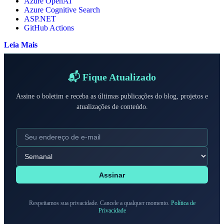
Azure OpenAI
Azure Cognitive Search
ASP.NET
GitHub Actions
Leia Mais
📬 Fique Atualizado
Assine o boletim e receba as últimas publicações do blog, projetos e
atualizações de conteúdo.
Assinar
Respeitamos sua privacidade. Cancele a qualquer momento.
Política de
Privacidade