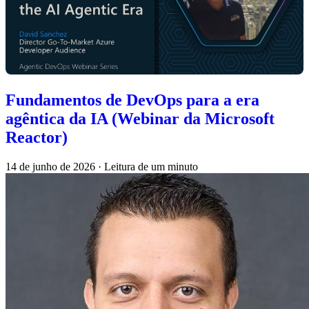
Fundamentos de DevOps para a era
agêntica da IA (Webinar da Microsoft
Reactor)
14 de junho de 2026
·
Leitura de um minuto