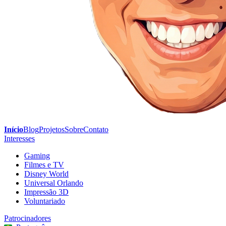
Início
Blog
Projetos
Sobre
Contato
Interesses
Gaming
Filmes e TV
Disney World
Universal Orlando
Impressão 3D
Voluntariado
Patrocinadores