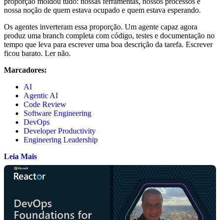
proporção moldou tudo: nossas ferramentas, nossos processos e
nossa noção de quem estava ocupado e quem estava esperando.
Os agentes inverteram essa proporção. Um agente capaz agora
produz uma branch completa com código, testes e documentação no
tempo que leva para escrever uma boa descrição da tarefa. Escrever
ficou barato. Ler não.
Marcadores:
AI
Agentic AI
Code Review
Software Engineering
DevOps
Developer Productivity
Engineering Leadership
Leia Mais