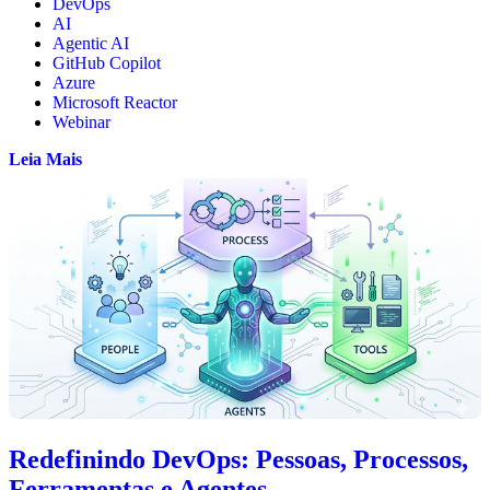
DevOps
AI
Agentic AI
GitHub Copilot
Azure
Microsoft Reactor
Webinar
Leia Mais
Redefinindo DevOps: Pessoas, Processos,
Ferramentas e Agentes