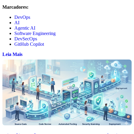
Marcadores:
DevOps
AI
Agentic AI
Software Engineering
DevSecOps
GitHub Copilot
Leia Mais