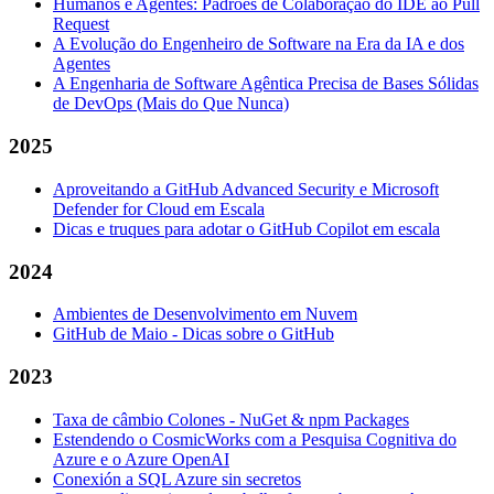
Humanos e Agentes: Padrões de Colaboração do IDE ao Pull
Request
A Evolução do Engenheiro de Software na Era da IA e dos
Agentes
A Engenharia de Software Agêntica Precisa de Bases Sólidas
de DevOps (Mais do Que Nunca)
2025
Aproveitando a GitHub Advanced Security e Microsoft
Defender for Cloud em Escala
Dicas e truques para adotar o GitHub Copilot em escala
2024
Ambientes de Desenvolvimento em Nuvem
GitHub de Maio - Dicas sobre o GitHub
2023
Taxa de câmbio Colones - NuGet & npm Packages
Estendendo o CosmicWorks com a Pesquisa Cognitiva do
Azure e o Azure OpenAI
Conexión a SQL Azure sin secretos