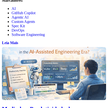
Marcadores:
AI
GitHub Copilot
Agentic AI
Custom Agents
Spec Kit
DevOps
Software Engineering
Leia Mais