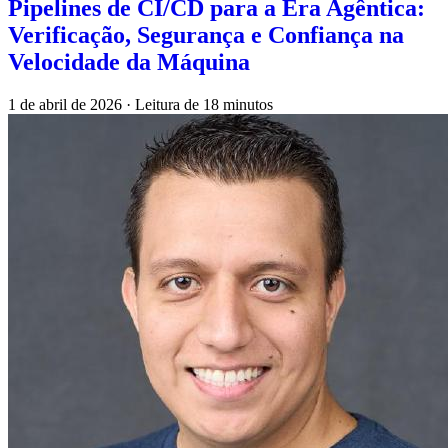
Pipelines de CI/CD para a Era Agêntica:
Verificação, Segurança e Confiança na
Velocidade da Máquina
1 de abril de 2026
·
Leitura de 18 minutos