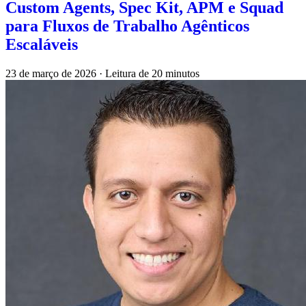
Custom Agents, Spec Kit, APM e Squad
para Fluxos de Trabalho Agênticos
Escaláveis
23 de março de 2026
·
Leitura de 20 minutos