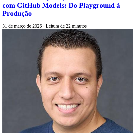
com GitHub Models: Do Playground à
Produção
31 de março de 2026
·
Leitura de 22 minutos