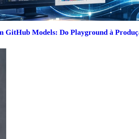
om GitHub Models: Do Playground à Produç