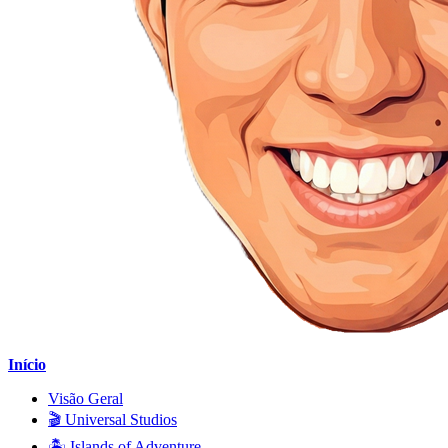
Início
Visão Geral
🎬 Universal Studios
🏝️ Islands of Adventure