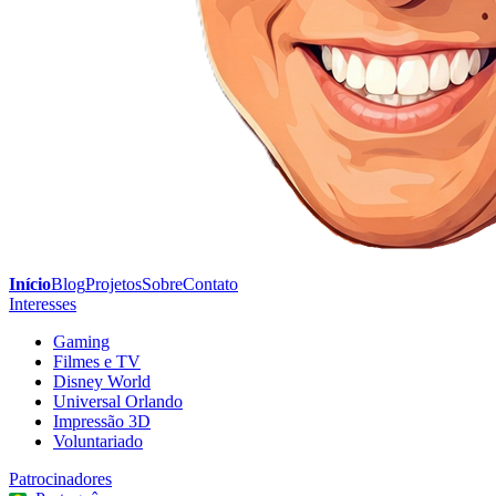
Início
Blog
Projetos
Sobre
Contato
Interesses
Gaming
Filmes e TV
Disney World
Universal Orlando
Impressão 3D
Voluntariado
Patrocinadores