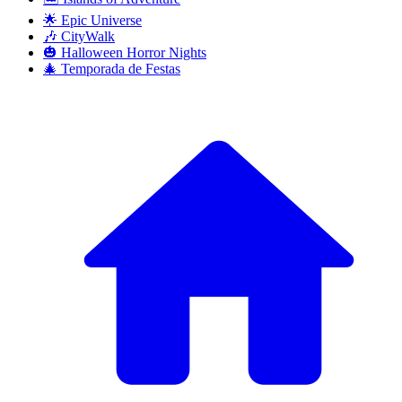
🌟 Epic Universe
🎶 CityWalk
🎃 Halloween Horror Nights
🎄 Temporada de Festas