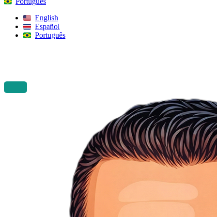
Português
English
Español
Português
Procurar