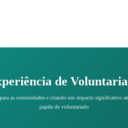
periência de Voluntari
para as comunidades e criando um impacto significativo atr
papéis de voluntariado