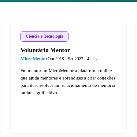
Ciência e Tecnologia
Voluntário Mentor
MicroMentor
Out 2018 - Set 2022 · 4 anos
Fui mentor no MicroMentor a plataforma online
que ajuda mentores e aprendizes a criar conexões
para desenvolver um relacionamento de mentoria
online significativo.