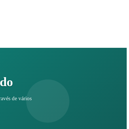
ado
avés de vários