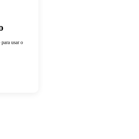
o
 para usar o