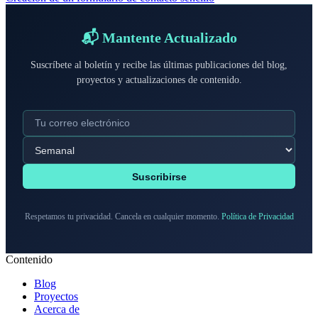
📬 Mantente Actualizado
Suscríbete al boletín y recibe las últimas publicaciones del blog,
proyectos y actualizaciones de contenido.
Suscribirse
Respetamos tu privacidad. Cancela en cualquier momento.
Política de Privacidad
Contenido
Blog
Proyectos
Acerca de