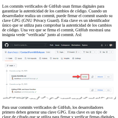
Los commits verificados de GitHub usan firmas digitales para
garantizar la autenticidad de los cambios de código. Cuando un
desarrollador realiza un commit, puede firmar el commit usando su
clave GPG (GNU Privacy Guard). Esta clave es un identificador
único que se utiliza para comprobar la autenticidad de los cambios
de código. Una vez que se firma el commit, GitHub mostrará una
insignia verde "verificada" junto al commit. Así:
Para usar commits verificados de GitHub, los desarrolladores
primero deben generar una clave GPG. Esta clave es un tipo de
clave de cifrado que se utiliza para firmar y verificar firmas digitales.