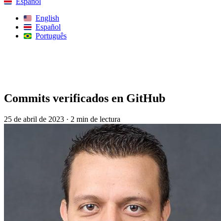
Español
English
Español
Português
Buscar
Commits verificados en GitHub
25 de abril de 2023
·
2 min de lectura